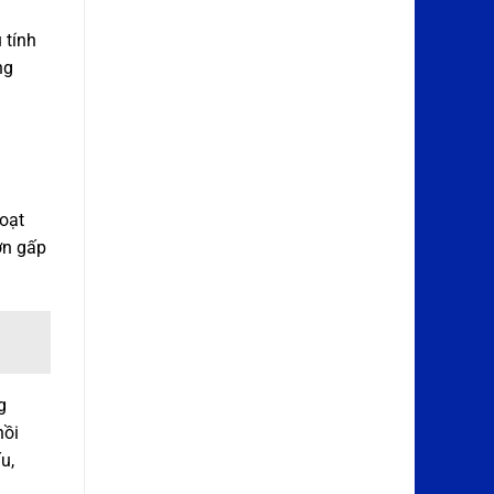
 tính
ng
á
hoạt
ơn gấp
g
hồi
u,