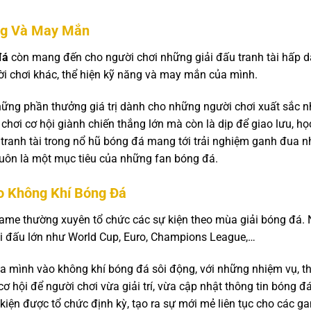
ăng Và May Mắn
đá
còn mang đến cho người chơi những giải đấu tranh tài hấp d
ười chơi khác, thể hiện kỹ năng và may mắn của mình.
hững phần thưởng giá trị dành cho những người chơi xuất sắc n
hơi cơ hội giành chiến thắng lớn mà còn là dịp để giao lưu, họ
tranh tài trong nổ hũ bóng đá mang tới trải nghiệm ganh đua n
 luôn là một mục tiêu của những fan bóng đá.
o Không Khí Bóng Đá
game thường xuyên tổ chức các sự kiện theo mùa giải bóng đá.
ải đấu lớn như World Cup, Euro, Champions League,…
òa mình vào không khí bóng đá sôi động, với những nhiệm vụ, t
cơ hội để người chơi vừa giải trí, vừa cập nhật thông tin bóng đ
kiện được tổ chức định kỳ, tạo ra sự mới mẻ liên tục cho các g