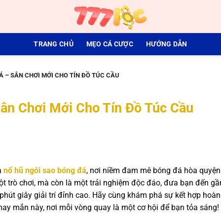
TRANG CHỦ
MẸO CÁ CƯỢC
HƯỚNG DẪN
Á – SÂN CHƠI MỚI CHO TÍN ĐỒ TÚC CẦU
ân Chơi Mới Cho Tín Đồ Túc Cầu
a
nổ hũ ngôi sao bóng đá
, nơi niềm đam mê bóng đá hòa quyện
một trò chơi, mà còn là một trải nghiệm độc đáo, đưa bạn đến g
hút giây giải trí đỉnh cao. Hãy cùng khám phá sự kết hợp hoà
 may mắn này, nơi mỗi vòng quay là một cơ hội để bạn tỏa sáng!