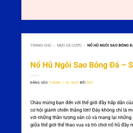
Bỏ
qua
nội
dung
TRANG CHỦ
»
MẸO CÁ CƯỢC
»
NỔ HŨ NGÔI SAO BÓNG Đ
Nổ Hũ Ngôi Sao Bóng Đá – S
ĐĂNG VÀO
THÁNG 1 25, 2025
BỞI
SEO
Chào mừng bạn đến với thế giới đầy hấp dẫn củ
cơ hội giành chiến thắng lớn! Đây không chỉ là 
với những thần tượng sân cỏ và mang lại những p
giữa thế giới thể thao vua và trò chơi nổ hũ đầy