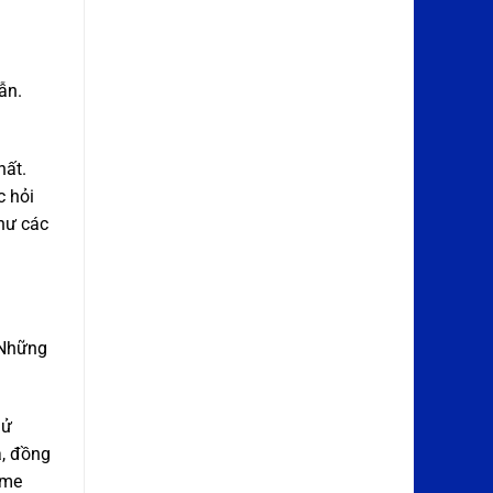
ẫn.
hất.
c hỏi
hư các
 Những
hử
á, đồng
ame