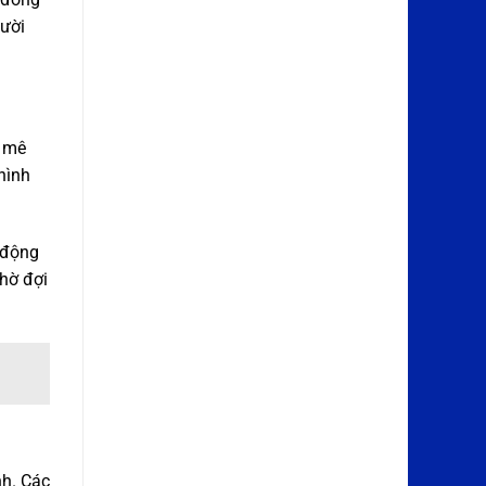
gười
m mê
hình
 động
hờ đợi
nh. Các