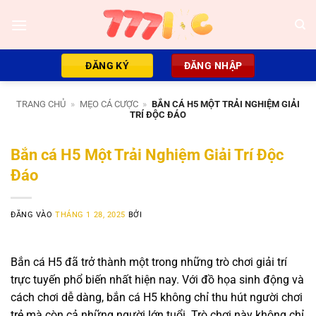
Bỏ
qua
nội
dung
ĐĂNG KÝ
ĐĂNG NHẬP
TRANG CHỦ
»
MẸO CÁ CƯỢC
»
BẮN CÁ H5 MỘT TRẢI NGHIỆM GIẢI
TRÍ ĐỘC ĐÁO
Bắn cá H5 Một Trải Nghiệm Giải Trí Độc
Đáo
ĐĂNG VÀO
THÁNG 1 28, 2025
BỞI
Bắn cá H5 đã trở thành một trong những trò chơi giải trí
trực tuyến phổ biến nhất hiện nay. Với đồ họa sinh động và
cách chơi dễ dàng, bắn cá H5 không chỉ thu hút người chơi
trẻ mà còn cả những người lớn tuổi. Trò chơi này không chỉ