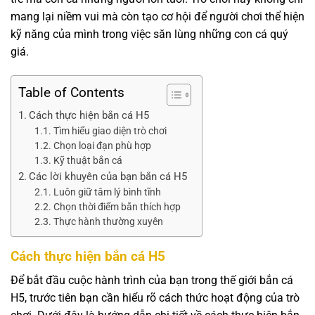
mang lại niềm vui mà còn tạo cơ hội để người chơi thể hiện
kỹ năng của mình trong việc săn lùng những con cá quý
giá.
Table of Contents
Cách thực hiện bắn cá H5
Tìm hiểu giao diện trò chơi
Chọn loại đạn phù hợp
Kỹ thuật bắn cá
Các lời khuyên của bạn bắn cá H5
Luôn giữ tâm lý bình tĩnh
Chọn thời điểm bắn thích hợp
Thực hành thường xuyên
Cách thực hiện bắn cá H5
Để bắt đầu cuộc hành trình của bạn trong thế giới bắn cá
H5, trước tiên bạn cần hiểu rõ cách thức hoạt động của trò