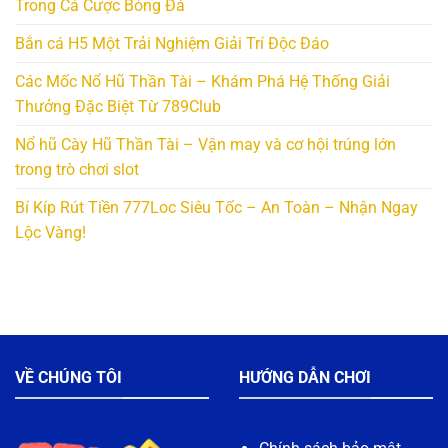
Trong Cá Cược Bóng Đá
Bắn cá H5 Một Trải Nghiệm Giải Trí Độc Đáo
Các Mốc Nổ Hũ Thần Tài – Khám Phá Hệ Thống Giải
Thưởng Đặc Biệt Từ 789Club
Nổ hũ Cày Hũ Thần Tài – Vận may và cơ hội trúng lớn
trong trò chơi slot
Bí Kíp Rút Tiền 777Loc Siêu Tốc – An Toàn – Nhận Ngay
Lộc Vàng!
VỀ CHÚNG TÔI
HƯỚNG DẪN CHƠI