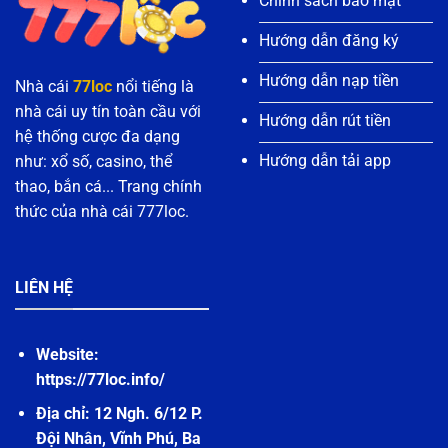
Chính sách bảo mật
Hướng dẫn đăng ký
Hướng dẫn nạp tiền
Nhà cái
77loc
nổi tiếng là
nhà cái uy tín toàn cầu với
Hướng dẫn rút tiền
hệ thống cược đa dạng
Hướng dẫn tải app
như: xổ số, casino, thể
thao, bắn cá... Trang chính
thức của nhà cái 777loc.
LIÊN HỆ
Website:
https://77loc.info/
Địa chỉ: 12 Ngh. 6/12 P.
Đội Nhân, Vĩnh Phú, Ba