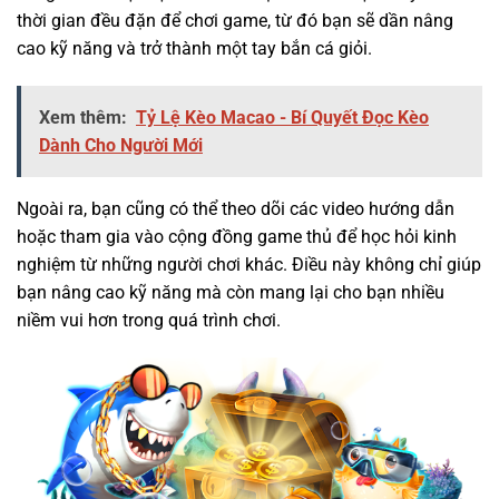
thời gian đều đặn để chơi game, từ đó bạn sẽ dần nâng
cao kỹ năng và trở thành một tay bắn cá giỏi.
Xem thêm:
Tỷ Lệ Kèo Macao - Bí Quyết Đọc Kèo
Dành Cho Người Mới
Ngoài ra, bạn cũng có thể theo dõi các video hướng dẫn
hoặc tham gia vào cộng đồng game thủ để học hỏi kinh
nghiệm từ những người chơi khác. Điều này không chỉ giúp
bạn nâng cao kỹ năng mà còn mang lại cho bạn nhiều
niềm vui hơn trong quá trình chơi.