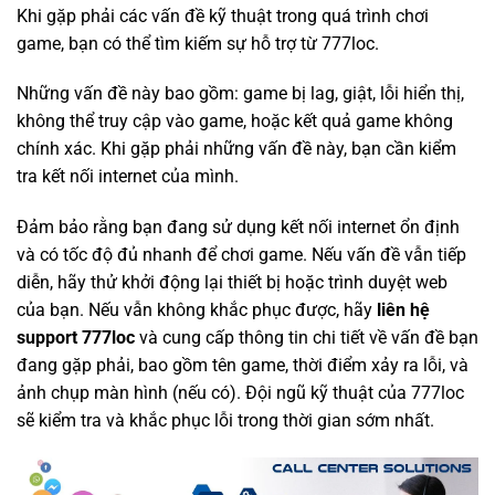
Khi gặp phải các vấn đề kỹ thuật trong quá trình chơi
game, bạn có thể tìm kiếm sự hỗ trợ từ 777loc.
Những vấn đề này bao gồm: game bị lag, giật, lỗi hiển thị,
không thể truy cập vào game, hoặc kết quả game không
chính xác. Khi gặp phải những vấn đề này, bạn cần kiểm
tra kết nối internet của mình.
Đảm bảo rằng bạn đang sử dụng kết nối internet ổn định
và có tốc độ đủ nhanh để chơi game. Nếu vấn đề vẫn tiếp
diễn, hãy thử khởi động lại thiết bị hoặc trình duyệt web
của bạn. Nếu vẫn không khắc phục được, hãy
liên hệ
support 777loc
và cung cấp thông tin chi tiết về vấn đề bạn
đang gặp phải, bao gồm tên game, thời điểm xảy ra lỗi, và
ảnh chụp màn hình (nếu có). Đội ngũ kỹ thuật của 777loc
sẽ kiểm tra và khắc phục lỗi trong thời gian sớm nhất.