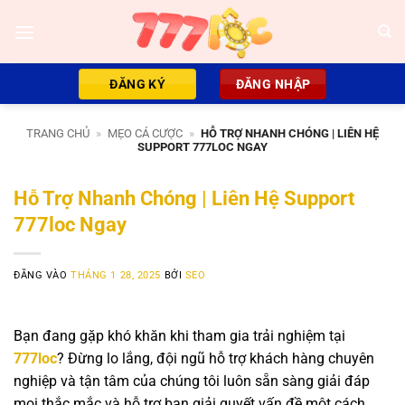
Bỏ
qua
nội
dung
ĐĂNG KÝ
ĐĂNG NHẬP
TRANG CHỦ
»
MẸO CÁ CƯỢC
»
HỖ TRỢ NHANH CHÓNG | LIÊN HỆ
SUPPORT 777LOC NGAY
Hỗ Trợ Nhanh Chóng | Liên Hệ Support
777loc Ngay
ĐĂNG VÀO
THÁNG 1 28, 2025
BỞI
SEO
Bạn đang gặp khó khăn khi tham gia trải nghiệm tại
777loc
? Đừng lo lắng, đội ngũ hỗ trợ khách hàng chuyên
nghiệp và tận tâm của chúng tôi luôn sẵn sàng giải đáp
mọi thắc mắc và hỗ trợ bạn giải quyết vấn đề một cách