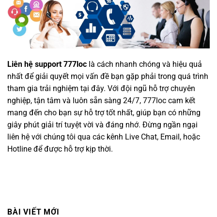
Liên hệ support 777loc
là cách nhanh chóng và hiệu quả
nhất để giải quyết mọi vấn đề bạn gặp phải trong quá trình
tham gia trải nghiệm tại đây. Với đội ngũ hỗ trợ chuyên
nghiệp, tận tâm và luôn sẵn sàng 24/7, 777loc cam kết
mang đến cho bạn sự hỗ trợ tốt nhất, giúp bạn có những
giây phút giải trí tuyệt vời và đáng nhớ. Đừng ngần ngại
liên hệ với chúng tôi qua các kênh Live Chat, Email, hoặc
Hotline để được hỗ trợ kịp thời.
BÀI VIẾT MỚI