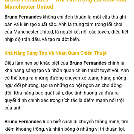
Manchester United
Bruno Fernandes
không chỉ đơn thuần là một cầu thủ ghi
bàn và kiến tạo xuất sắc. Anh là trung tâm trong lối chơi
của Manchester United, là người kết nối các tuyến, điều tiết
nhịp độ trận đấu, và tạo ra đột biến.
Khả Năng Sáng Tạo Và Nhãn Quan Chiến Thuật
Điều làm nên sự khác biệt của
Bruno Fernandes
chính là
khả năng sáng tạo và nhãn quan chiến thuật tuyệt vời. Anh
có thể tung ra những đường chuyền xé toang hàng phòng
ngự đối phương, tạo ra những cơ hội ngon ăn cho đồng
đội. Khả năng bao quát sân, đọc tình huống và đưa ra
quyết định chính xác trong tích tắc là điểm mạnh nổi trội
của anh.
Bruno Fernandes
luôn biết cách di chuyển thông minh, tìm
kiếm khoảng trống, và nhận bóng ở những vị trí thuận lợi.