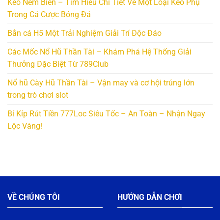
Kèo Ném Biên – Tìm Hiểu Chi Tiết Về Một Loại Kèo Phụ
Trong Cá Cược Bóng Đá
Bắn cá H5 Một Trải Nghiệm Giải Trí Độc Đáo
Các Mốc Nổ Hũ Thần Tài – Khám Phá Hệ Thống Giải
Thưởng Đặc Biệt Từ 789Club
Nổ hũ Cày Hũ Thần Tài – Vận may và cơ hội trúng lớn
trong trò chơi slot
Bí Kíp Rút Tiền 777Loc Siêu Tốc – An Toàn – Nhận Ngay
Lộc Vàng!
VỀ CHÚNG TÔI
HƯỚNG DẪN CHƠI