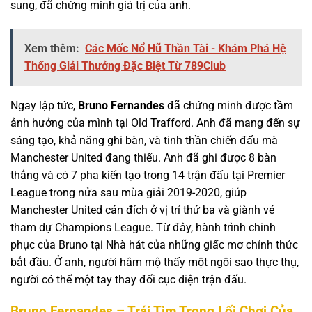
sung, đã chứng minh giá trị của anh.
Xem thêm:
Các Mốc Nổ Hũ Thần Tài - Khám Phá Hệ
Thống Giải Thưởng Đặc Biệt Từ 789Club
Ngay lập tức,
Bruno Fernandes
đã chứng minh được tầm
ảnh hưởng của mình tại Old Trafford. Anh đã mang đến sự
sáng tạo, khả năng ghi bàn, và tinh thần chiến đấu mà
Manchester United đang thiếu. Anh đã ghi được 8 bàn
thắng và có 7 pha kiến tạo trong 14 trận đấu tại Premier
League trong nửa sau mùa giải 2019-2020, giúp
Manchester United cán đích ở vị trí thứ ba và giành vé
tham dự Champions League. Từ đây, hành trình chinh
phục của Bruno tại Nhà hát của những giấc mơ chính thức
bắt đầu. Ở anh, người hâm mộ thấy một ngôi sao thực thụ,
người có thể một tay thay đổi cục diện trận đấu.
Bruno Fernandes – Trái Tim Trong Lối Chơi Của