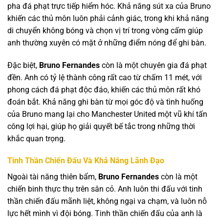
pha đá phạt trực tiếp hiểm hóc. Khả năng sút xa của Bruno
khiến các thủ môn luôn phải cảnh giác, trong khi khả năng
di chuyển không bóng và chọn vị trí trong vòng cấm giúp
anh thường xuyên có mặt ở những điểm nóng để ghi bàn.
Đặc biệt,
Bruno Fernandes
còn là một chuyên gia đá phạt
đền. Anh có tỷ lệ thành công rất cao từ chấm 11 mét, với
phong cách đá phạt độc đáo, khiến các thủ môn rất khó
đoán bắt. Khả năng ghi bàn từ mọi góc độ và tình huống
của Bruno mang lại cho Manchester United một vũ khí tấn
công lợi hại, giúp họ giải quyết bế tắc trong những thời
khắc quan trọng.
Tinh Thần Chiến Đấu Và Khả Năng Lãnh Đạo
Ngoài tài năng thiên bẩm,
Bruno Fernandes
còn là một
chiến binh thực thụ trên sân cỏ. Anh luôn thi đấu với tinh
thần chiến đấu mãnh liệt, không ngại va chạm, và luôn nỗ
lực hết mình vì đội bóng. Tinh thần chiến đấu của anh là